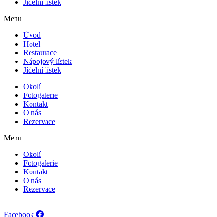
Jídelní lístek
Menu
Úvod
Hotel
Restaurace
Nápojový lístek
Jídelní lístek
Okolí
Fotogalerie
Kontakt
O nás
Rezervace
Menu
Okolí
Fotogalerie
Kontakt
O nás
Rezervace
Facebook