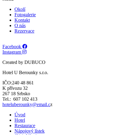
Okolí
Fotogalerie
Kontakt
O nás
Rezervace
Facebook
Instagram
Created by DUBUCO
Hotel U Berounky s.r.o.
IČO:240 48 861
K přívozu 32
267 18 Srbsko
Tel.: 607 102 413
hoteluberounky@email.c
z
Úvod
Hotel
Restaurace
Nápojový lístek